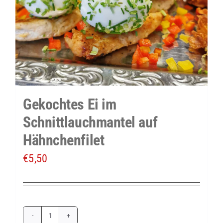
Gekochtes Ei im
Schnittlauchmantel auf
Hähnchenfilet
€
5,50