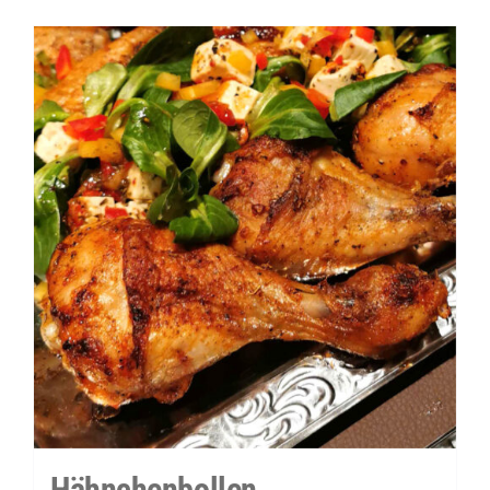
Hähnchenbollen