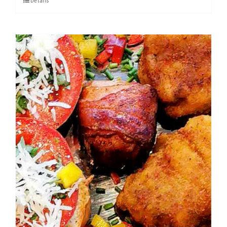
Details
Menge