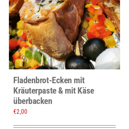
Fladenbrot-Ecken mit
Kräuterpaste & mit Käse
überbacken
€
2,00