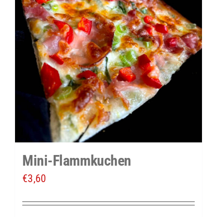
Mini-Flammkuchen
€
3,60