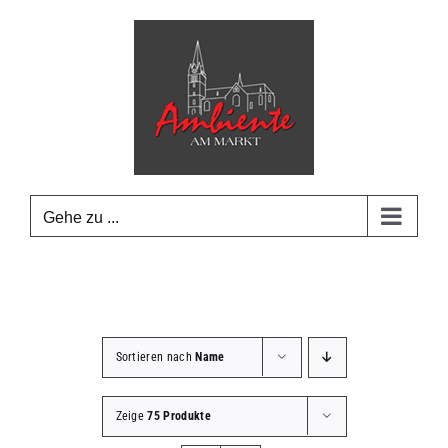
Zum
Inhalt
springen
Gehe zu ...
Sortieren nach
Name
Zeige
75 Produkte