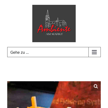
Zum
Inhalt
springen
Gehe zu ...