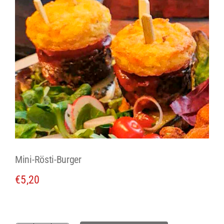
Mini-Rösti-Burger
€
5,20