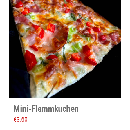
Mini-Flammkuchen
€
3,60