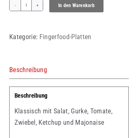
In den Warenkorb
Mini-
Rösti-
Burger
Kategorie:
Fingerfood-Platten
Menge
Beschreibung
Beschreibung
Klassisch mit Salat, Gurke, Tomate,
Zwiebel, Ketchup und Majonaise