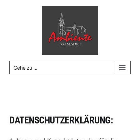
Zum
Inhalt
springen
Gehe zu ...
DATENSCHUTZERKLÄRUNG: