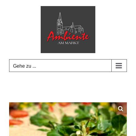
Zum
Inhalt
springen
Gehe zu ...