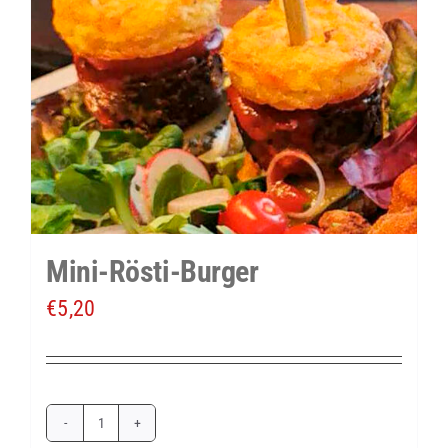
Mini-Rösti-Burger
€
5,20
Mini-