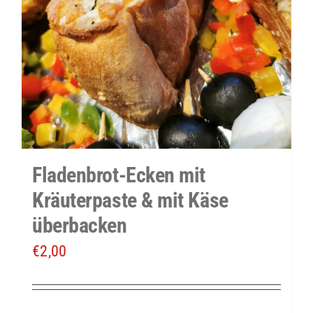
Fladenbrot-Ecken mit
Kräuterpaste & mit Käse
überbacken
€
2,00