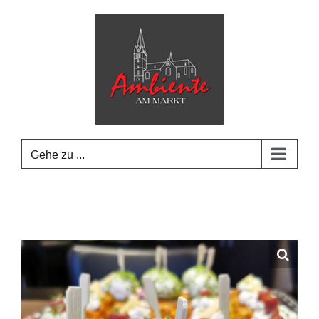
Zum
Inhalt
springen
Gehe zu ...