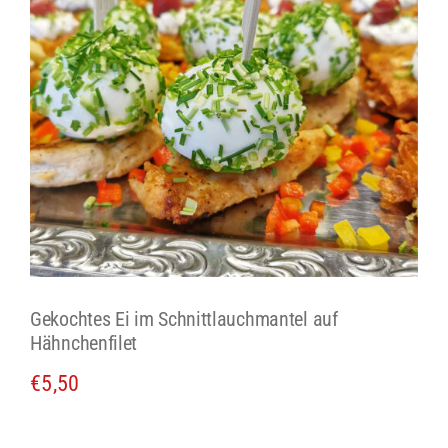
Gekochtes Ei im Schnittlauchmantel auf
Hähnchenfilet
€
5,50