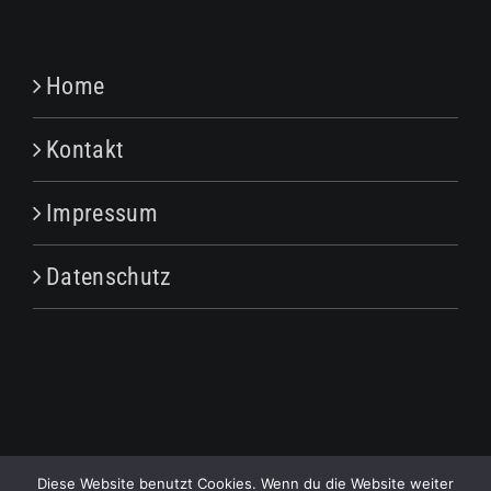
Home
Kontakt
Impressum
Datenschutz
Copyright 2022 | AMBIENTE AM MARK Design by AMAZE, Köln
Diese Website benutzt Cookies. Wenn du die Website weiter