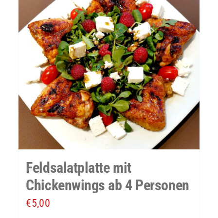
Feldsalatplatte mit
Chickenwings ab 4 Personen
€
5,00