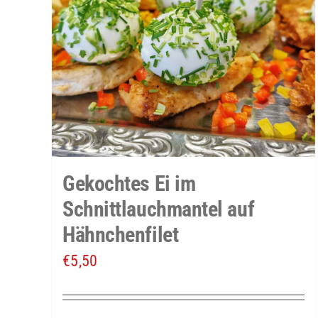
Gekochtes Ei im
Schnittlauchmantel auf
Hähnchenfilet
€
5,50