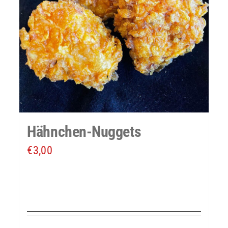
Hähnchen-Nuggets
€
3,00