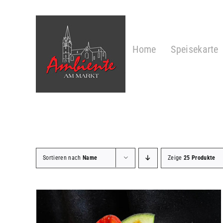
Zum
Inhalt
springen
Home
Speisekarte
Sortieren nach
Name
Zeige
25 Produkte