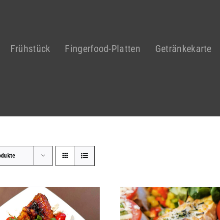
Frühstück
Fingerfood-Platten
Getränkekarte
odukte