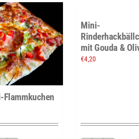
Mini-
Rinderhackbäll
mit Gouda & Oli
€
4,20
i-Flammkuchen