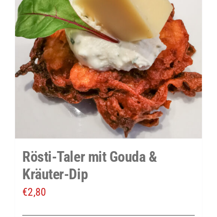
Rösti-Taler mit Gouda &
Kräuter-Dip
€
2,80