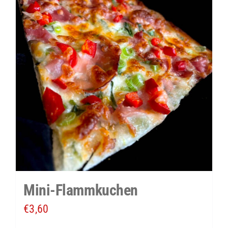
Mini-Flammkuchen
€
3,60