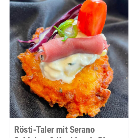
Kräuter-
Dip
Menge
Rösti-Taler mit Serano