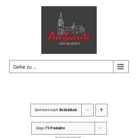
Zum
Inhalt
springen
Gehe zu ...
Sortieren nach
Beliebtheit
Zeige
75 Produkte