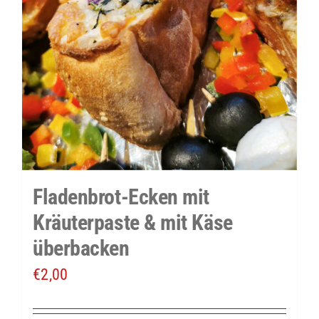
Fladenbrot-Ecken mit
Kräuterpaste & mit Käse
überbacken
€
2,00