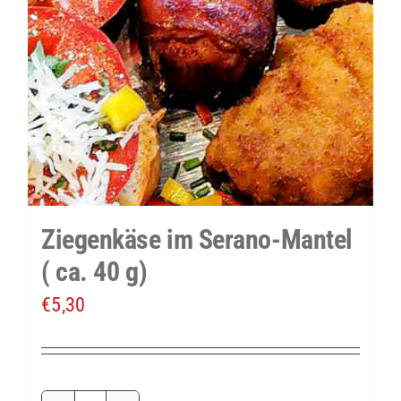
Ziegenkäse im Serano-Mantel
( ca. 40 g)
€
5,30