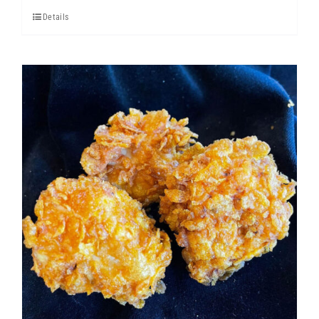
Menge
Details