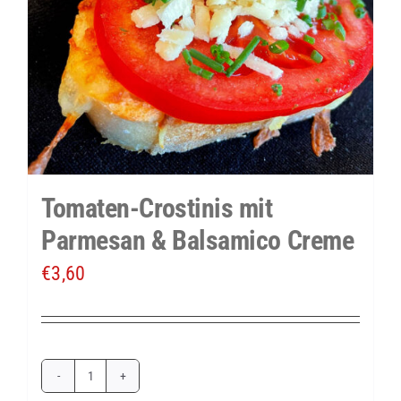
Tomaten-Crostinis mit
Parmesan & Balsamico Creme
€
3,60
Tomaten-