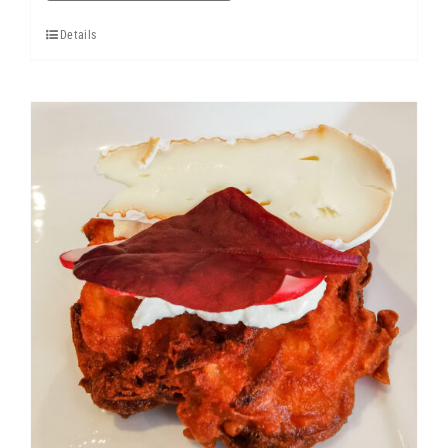
Glas
Details
Menge