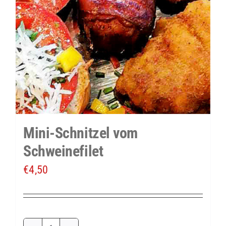
Mini-Schnitzel vom
Schweinefilet
€
4,50