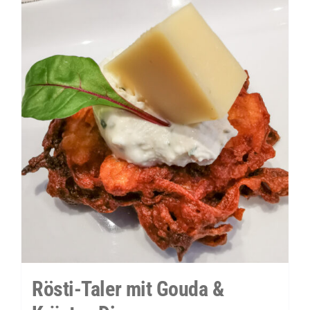
Meerrettich-
Dip
Menge
Rösti-Taler mit Gouda &