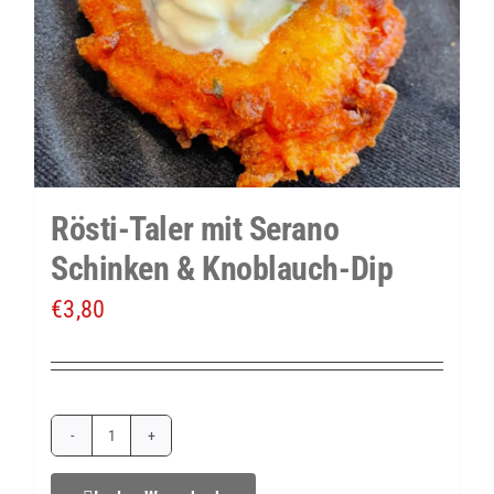
Rösti-Taler mit Serano
Schinken & Knoblauch-Dip
€
3,80
Rösti-