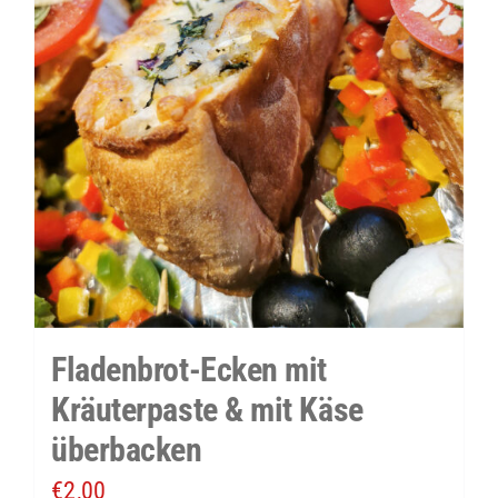
Fladenbrot-Ecken mit
Kräuterpaste & mit Käse
überbacken
€
2,00