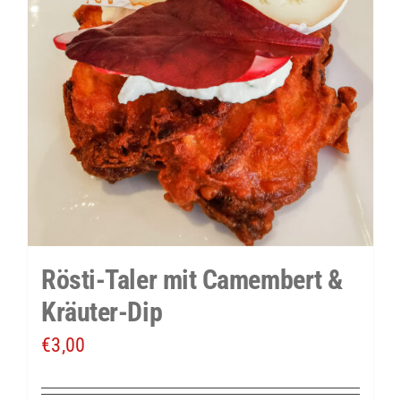
Rösti-Taler mit Camembert &
Kräuter-Dip
€
3,00