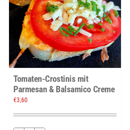
Tomaten-Crostinis mit
Parmesan & Balsamico Creme
€
3,60