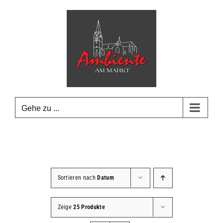
Zum
Inhalt
springen
Gehe zu ...
Sortieren nach
Datum
Zeige
25 Produkte