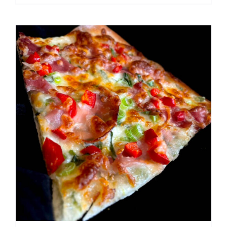
Personen
Menge