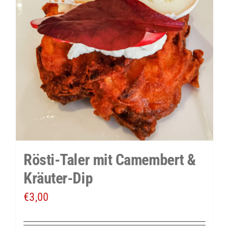
Rösti-Taler mit Camembert &
Kräuter-Dip
€
3,00