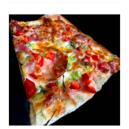
Personen
Menge