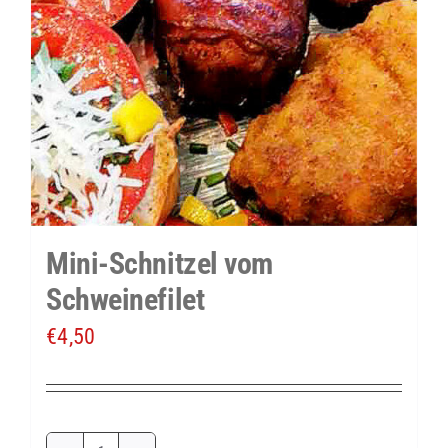
Mini-Schnitzel vom
Schweinefilet
€
4,50