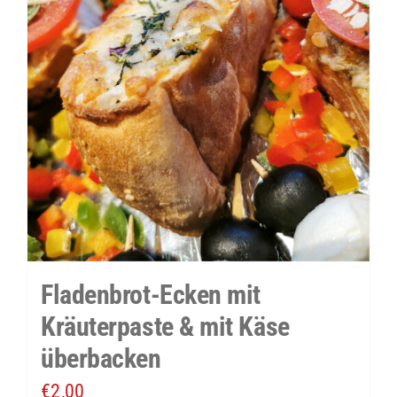
Fladenbrot-Ecken mit
Kräuterpaste & mit Käse
überbacken
€
2,00