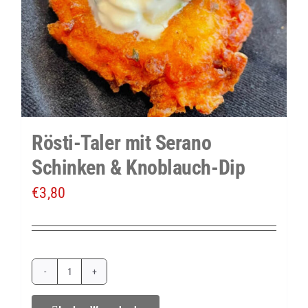
Rösti-Taler mit Serano
Schinken & Knoblauch-Dip
€
3,80
Rösti-