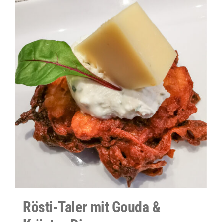
Meerrettich-
Dip
Menge
Rösti-Taler mit Gouda &