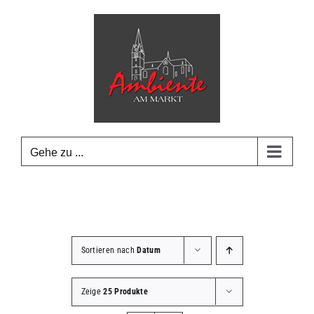
Zum
Inhalt
springen
Gehe zu ...
Sortieren nach
Datum
Zeige
25 Produkte