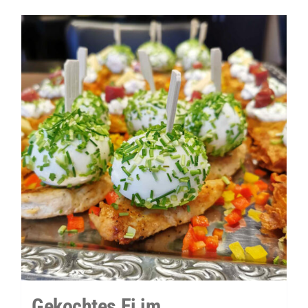
&
Meerrettich-
Dip
Menge
Gekochtes Ei im