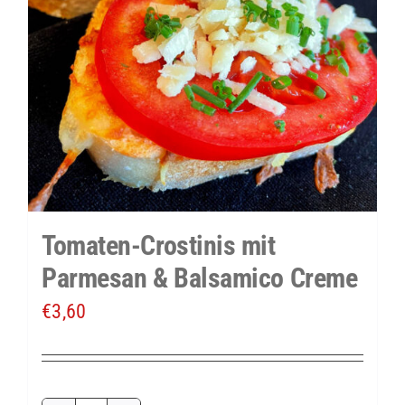
Tomaten-Crostinis mit
Parmesan & Balsamico Creme
€
3,60